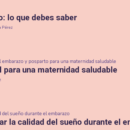
: lo que debes saber
ta Pérez
l para una maternidad saludable
z
r la calidad del sueño durante el 