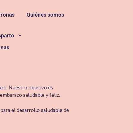
tronas
Quiénes somos
sparto
onas
azo. Nuestro objetivo es
embarazo saludable y feliz.
 para el desarrollo saludable de