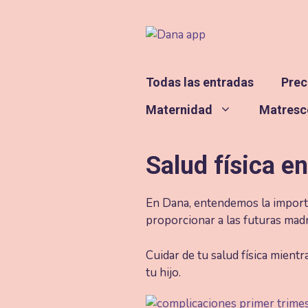
Saltar
al
contenido
Todas las entradas
Prec
Maternidad
Matresc
Salud física e
En Dana, entendemos la importa
proporcionar a las futuras mad
Cuidar de tu salud física mient
tu hijo.