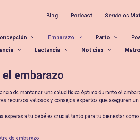
Blog
Podcast
Servicios Ma
oncepción
Embarazo
Parto
Po
encia
Lactancia
Noticias
Matr
n el embarazo
ncia de mantener una salud física óptima durante el embar
res recursos valiosos y consejos expertos que aseguren un 
ras esperas a tu bebé es crucial tanto para tu bienestar como