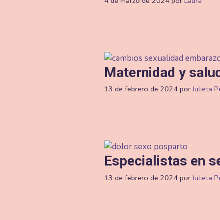
4 de marzo de 2024
por
Laura
Maternidad y salu
13 de febrero de 2024
por
Julieta 
Especialistas en s
13 de febrero de 2024
por
Julieta 