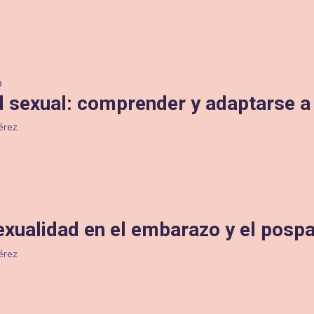
d sexual: comprender y adaptarse a
Pérez
exualidad en el embarazo y el posp
Pérez