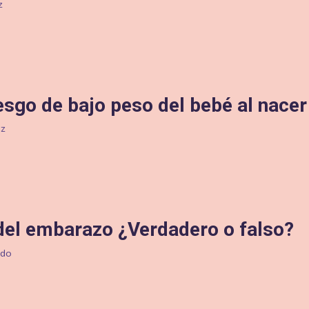
z
esgo de bajo peso del bebé al nacer
ez
del embarazo ¿Verdadero o falso?
ado