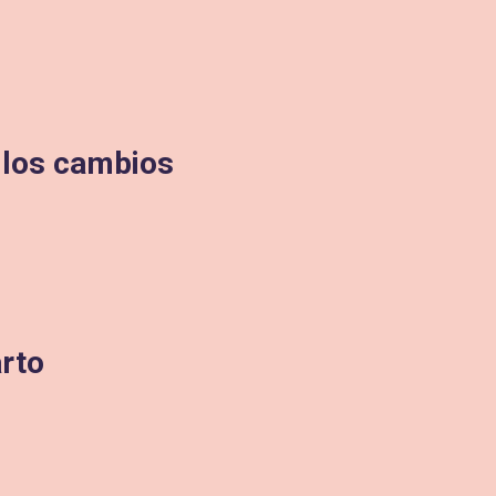
 los cambios
arto