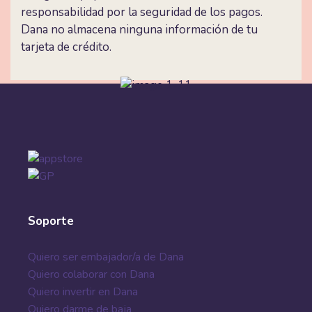
responsabilidad por la seguridad de los pagos.
Dana no almacena ninguna información de tu
tarjeta de crédito.
Soporte
Quiero ser embajador/a de Dana
Quiero colaborar con Dana
Quiero invertir en Dana
Quiero darme de baja