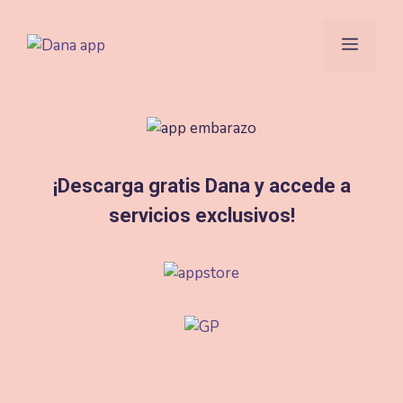
Saltar
al
Menú
contenido
¡Descarga gratis Dana y accede a
servicios exclusivos!