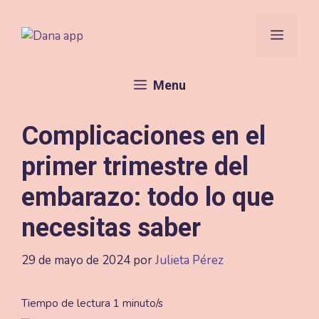
Saltar
al
Menú
contenido
Menu
Complicaciones en el
primer trimestre del
embarazo: todo lo que
necesitas saber
29 de mayo de 2024
por
Julieta Pérez