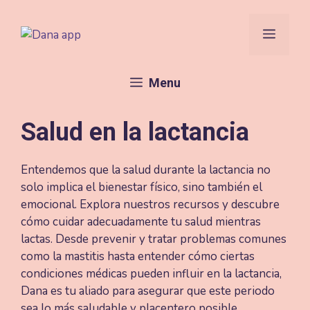
Saltar
al
Menú
contenido
Menu
Salud en la lactancia
Entendemos que la salud durante la lactancia no
solo implica el bienestar físico, sino también el
emocional. Explora nuestros recursos y descubre
cómo cuidar adecuadamente tu salud mientras
lactas. Desde prevenir y tratar problemas comunes
como la mastitis hasta entender cómo ciertas
condiciones médicas pueden influir en la lactancia,
Dana es tu aliado para asegurar que este periodo
sea lo más saludable y placentero posible.