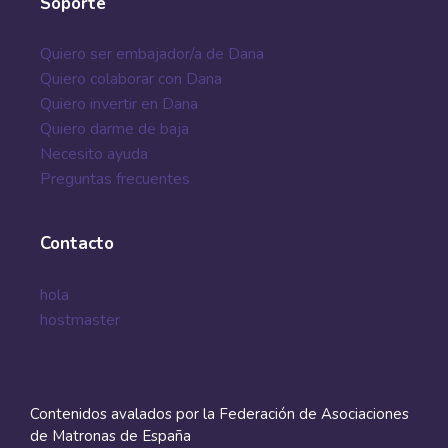
Soporte
Quiero ser embajador/a de Dana
Quiero colaborar con Dana
Quiero invertir en Dana
Quiero darme de baja
Necesito ayuda
Preguntas frecuentes
Contacto
hola
hostmaster
Contenidos avalados por la Federación de Asociaciones
de Matronas de España