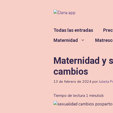
Saltar
al
contenido
Todas las entradas
Prec
Maternidad
Matresc
Maternidad y s
cambios
13 de febrero de 2024
por
Julieta 