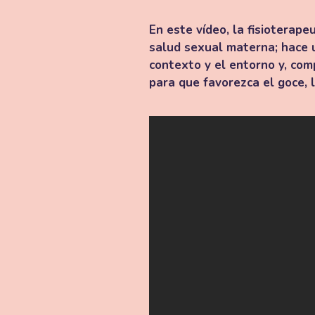
En este vídeo, la fisiotera
salud sexual materna; hace u
contexto y el entorno y, com
para que favorezca el goce, l