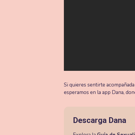
Si quieres sentirte acompañada
esperamos en la app Dana, dond
Descarga Dana
Explora la
Guía de Sexual