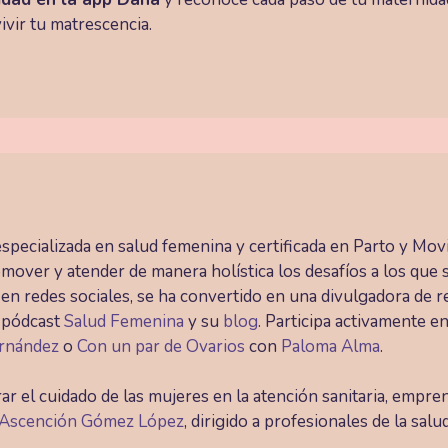
vivir tu matrescencia.
specializada en salud femenina y certificada en Parto y Mo
omover y atender de manera holística los desafíos a los que 
a en redes sociales, se ha convertido en una divulgadora de 
l pódcast
Salud Femenina
y su
blog
. Participa activamente 
ernández
o
Con un par de Ovarios
con
Paloma Alma
.
rar el cuidado de las mujeres en la atención sanitaria, empr
Ascención Gómez López
, dirigido a profesionales de la salud