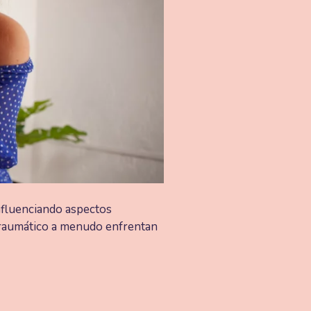
nfluenciando aspectos
traumático a menudo enfrentan