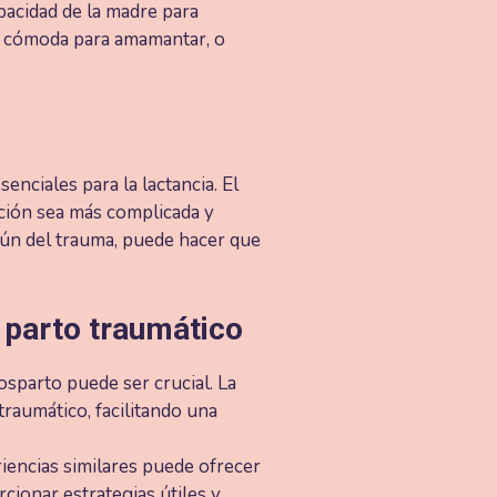
pacidad de la madre para
ón cómoda para amamantar, o
nciales para la lactancia. El
tación sea más complicada y
ún del trauma, puede hacer que
 parto traumático
sparto puede ser crucial. La
raumático, facilitando una
encias similares puede ofrecer
ionar estrategias útiles y