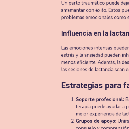
Un parto traumático puede deja
amamantar con éxito. Estos pue
problemas emocionales como es
Influencia en la lacta
Las emociones intensas pueden a
estrés y la ansiedad pueden inhi
menos eficiente. Además, la de
las sesiones de lactancia sean 
Estrategias para f
Soporte profesional:
Bu
terapia puede ayudar a p
mejor experiencia de lact
Grupos de apoyo:
Unirs
consuelo y comprensión. 