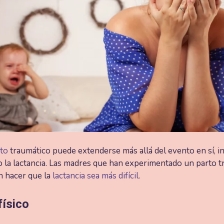
to
traumático puede extenderse más allá del evento en sí, i
 la lactancia. Las madres que han experimentado un parto 
n hacer que la
lactancia sea más difícil
.
físico