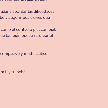
dar a abordar las dificultades
ebé y sugerir posiciones que
como el contacto piel con piel,
que también puede reforzar el
 compasivo y multifacético,
a ti y tu bebé.