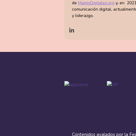
de
MamisDigitales.org
y, en 2021
comunicación digital, actualment
y liderazgo.
Contenidos avalados por la Fe