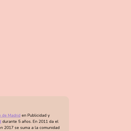
e de Madrid
en Publicidad y
d
durante 5 años. En 2011 da el
 en 2017 se suma a la comunidad