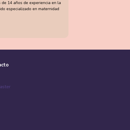
 de 14 años de experiencia en la
ido especializado en maternidad
acto
aster