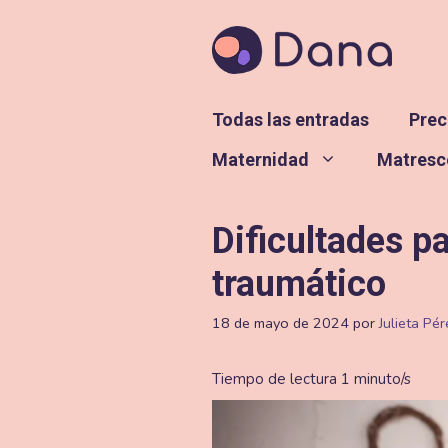
Saltar
al
contenido
Todas las entradas
Prec
Maternidad
Matresc
Dificultades 
traumático
18 de mayo de 2024
por
Julieta Pér