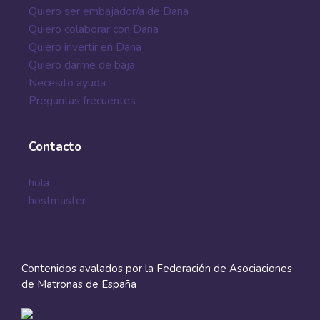
Quiero ser embajador/a de Dana
Quiero colaborar con Dana
Quiero invertir en Dana
Quiero darme de baja
Necesito ayuda
Preguntas frecuentes
Contacto
hola
hostmaster
Contenidos avalados por la Federación de Asociaciones
de Matronas de España