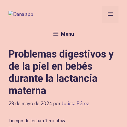
Saltar
al
Menú
contenido
Menu
Problemas digestivos y
de la piel en bebés
durante la lactancia
materna
29 de mayo de 2024
por
Julieta Pérez