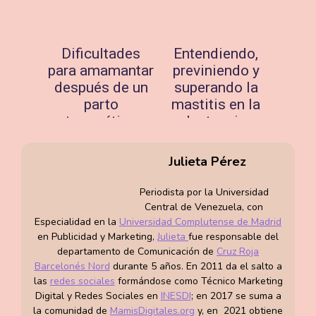
Dificultades
Entendiendo,
para amamantar
previniendo y
después de un
superando la
parto
mastitis en la
traumático
lactancia
mayo 18, 2024
noviembre 23,
2023
Julieta Pérez
Periodista por la Universidad
Central de Venezuela, con
Especialidad en la
Universidad Complutense de Madrid
en Publicidad y Marketing,
Julieta
fue responsable del
departamento de Comunicación de
Cruz Roja
Barcelonés Nord
durante 5 años. En 2011 da el salto a
las
redes sociales
formándose como Técnico Marketing
Digital y Redes Sociales en
INESDI
; en 2017 se suma a
la comunidad de
MamisDigitales.org
y, en 2021 obtiene