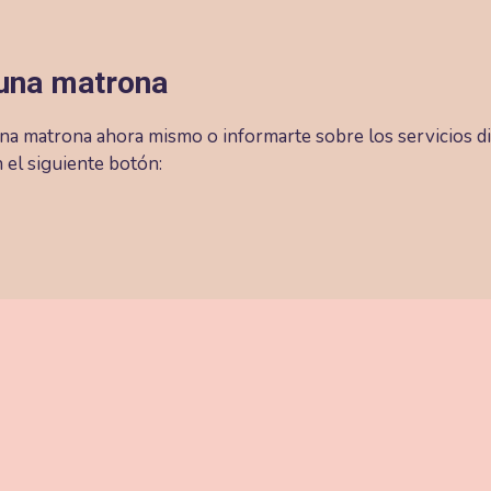
 una matrona
una matrona ahora mismo o informarte sobre los servicios di
 el siguiente botón: