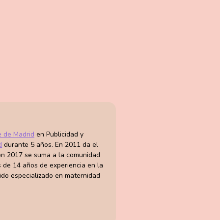
e de Madrid
en Publicidad y
d
durante 5 años. En 2011 da el
 en 2017 se suma a la comunidad
 de 14 años de experiencia en la
ido especializado en maternidad