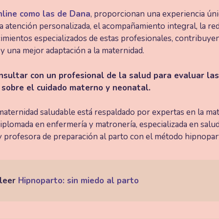
nline como las de Dana
, proporcionan una experiencia úni
La atención personalizada, el acompañamiento integral, la red
cimientos especializados de estas profesionales, contribuye
y una mejor adaptación a la maternidad.
ultar con un profesional de la salud para evaluar las
 sobre el cuidado materno y neonatal.
maternidad saludable está respaldado por expertas en la ma
Diplomada en enfermería y matronería, especializada en salu
 profesora de preparación al parto con el método hipnopar
 leer
Hipnoparto: sin miedo al parto