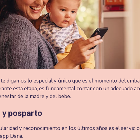
te digamos lo especial y único que es el momento del embara
urante esta etapa, es fundamental contar con un adecuado 
enestar de la madre y del bebé.
o y posparto
aridad y reconocimiento en los últimos años es el servici
 app Dana.