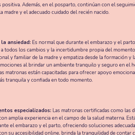
 positiva. Además, en el posparto, continúan con el seguim
a madre y el adecuado cuidado del recién nacido.
 la ansiedad:
Es normal que durante el embarazo y el part
o a todos los cambios y la incertidumbre propia del moment
onal y familiar de la madre y empatiza desde la formación y 
 emociones al brindar un ambiente tranquilo y seguro en el h
Las matronas están capacitadas para ofrecer apoyo emocional
ás tranquila y confiada en todo momento.
entos especializados:
Las matronas certificadas como las 
con amplia experiencia en el campo de la salud materna. Es
ante el embarazo y el parto, ofreciendo soluciones adecuada
con su accesibilidad online, brinda la tranquilidad de contar