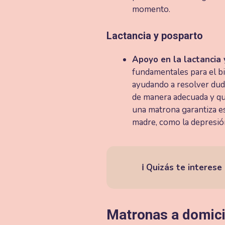
momento.
Lactancia y posparto
Apoyo en la lactancia 
fundamentales para el bi
ayudando a resolver duda
de manera adecuada y qu
una matrona garantiza e
madre, como la depresió
ℹ️ Quizás te interese
Matronas
a domicil