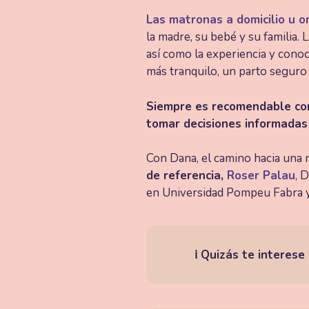
Las matronas a domicilio u o
la madre, su bebé y su familia. 
así como la experiencia y cono
más tranquilo, un parto seguro 
Siempre es recomendable cons
tomar decisiones informadas
Con Dana, el camino hacia una 
de referencia,
Roser Palau
, 
en Universidad Pompeu Fabra y
ℹ️ Quizás te interese