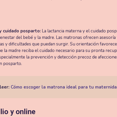
y cuidado posparto:
La lactancia materna y el cuidado pos
enestar del bebé y la madre. Las matronas ofrecen asesoría
s y dificultades que puedan surgir. Su orientación favorece 
e la madre reciba el cuidado necesario para su pronta recu
specialmente la prevención y detección precoz de afeccione
n posparto.
 leer:
Cómo escoger la matrona ideal para tu maternid
io y online