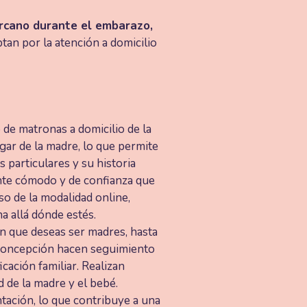
rcano durante el embarazo,
tan por la atención a domicilio
o de matronas a domicilio de la
gar de la madre, lo que permite
 particulares y su historia
ente cómodo y de confianza que
aso de la modalidad online,
a allá dónde estés.
que deseas ser madres, hasta
econcepción hacen seguimiento
cación familiar. Realizan
 de la madre y el bebé.
ntación, lo que contribuye a una