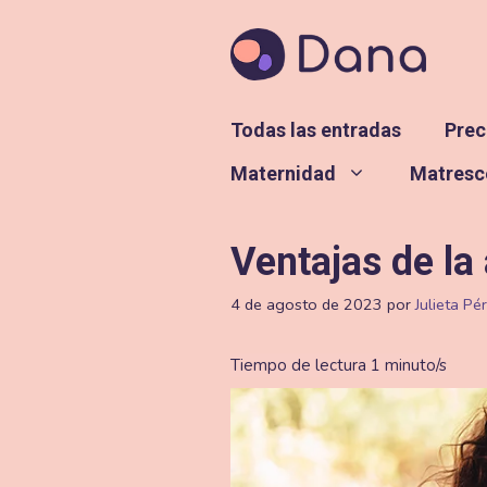
Saltar
al
contenido
Todas las entradas
Prec
Maternidad
Matresc
Ventajas de la
4 de agosto de 2023
por
Julieta Pé