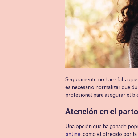
Seguramente no hace falta que 
es necesario normalizar que d
profesional para asegurar el bi
Atención en el part
Una opción que ha ganado popul
online
, como el ofrecido por la