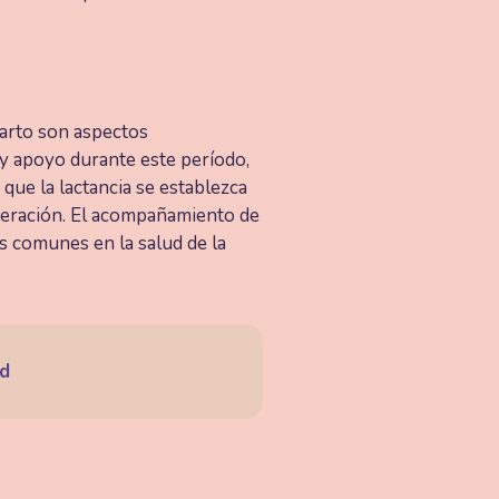
parto son aspectos
 y apoyo durante este período,
que la lactancia se establezca
peración. El acompañamiento de
s comunes en la salud de la
ad