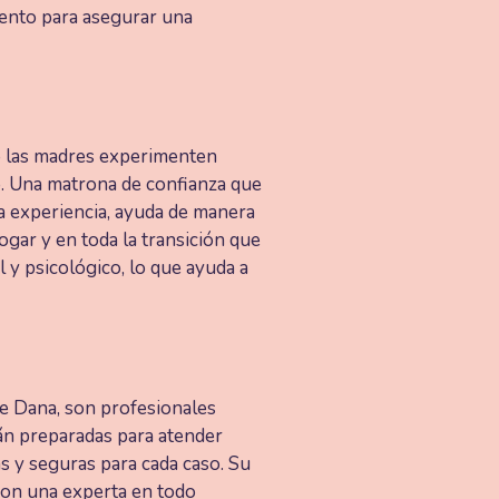
iento para asegurar una
o las madres experimenten
o. Una matrona de confianza que
la experiencia, ayuda de manera
ogar y en toda la transición que
 y psicológico, lo que ayuda a
de Dana, son profesionales
tán preparadas para atender
s y seguras para cada caso. Su
 con una experta en todo