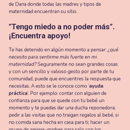
de Dana donde todas las madres y tipos de
maternidad encuentran su sitio.
“Tengo miedo a no poder más”.
¡Encuentra apoyo!
Te has detenido en algún momento a pensar:
¿qué
necesito para sentirme más fuerte en mi
maternidad?
Seguramente no sean grandes cosas
y con un sencillo y valioso gesto por parte de tu
comunidad, puede que encuentres la respuesta que
necesitas. A esto se le conoce como ‘
ayuda
práctica
‘. Por ejemplo: contar con alguien de
confianza para que se quede con tu bebé un
momento y te puedas dar una ducha reponedora;
pedir a las visitas que no traigan regalos al bebé, si
no comida sana hecha en casa para ti; hacer un
grupo de amigas-madres para salir con los