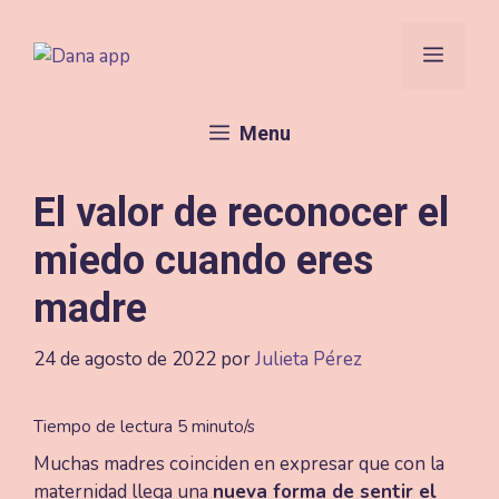
Saltar
al
Menú
contenido
Menu
El valor de reconocer el
miedo cuando eres
madre
24 de agosto de 2022
por
Julieta Pérez
Muchas madres coinciden en expresar que con la
maternidad llega una
nueva forma de sentir el