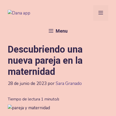
Saltar
al
Menú
contenido
Menu
Descubriendo una
nueva pareja en la
maternidad
28 de junio de 2023
por
Sara Granado