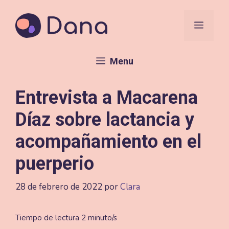
Saltar
al
Menú
contenido
Menu
Entrevista a Macarena
Díaz sobre lactancia y
acompañamiento en el
puerperio
28 de febrero de 2022
por
Clara