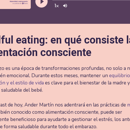
ful eating: en qué consiste l
entación consciente
o es una época de transformaciones profundas, no solo a ni
ién emocional. Durante estos meses, mantener un
equilibrio
ón y el estilo de vida
es clave para el bienestar de la madre y
 saludable del bebé.
ast de hoy, Ander Martín nos adentrará en las prácticas de
m
bién conocido como alimentación consciente, puede ser
nte beneficioso para ayudarte a gestionar el estrés, los ant
de forma saludable durante todo el embarazo.