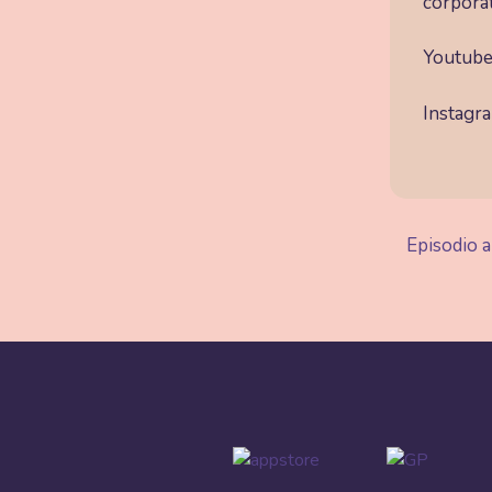
corporat
Youtube
Instagr
Episodio a