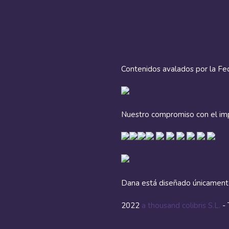
Contenidos avalados por la Fe
Nuestro compromiso con el imp
Dana está diseñado únicamente 
2022
a thousand colibris S.L.
-