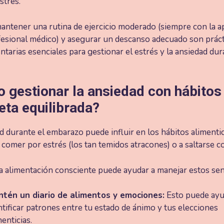
estrés.
antener una rutina de ejercicio moderado (siempre con la 
fesional médico) y asegurar un descanso adecuado son práct
arias esenciales para gestionar el estrés y la ansiedad dur
 gestionar la ansiedad con hábitos
eta equilibrada?
d durante el embarazo puede influir en los hábitos alimentic
 comer por estrés (los tan temidos atracones) o a saltarse c
la alimentación consciente puede ayudar a manejar estos se
tén un diario de alimentos y emociones:
Esto puede ayu
ntificar patrones entre tu estado de ánimo y tus elecciones
menticias.