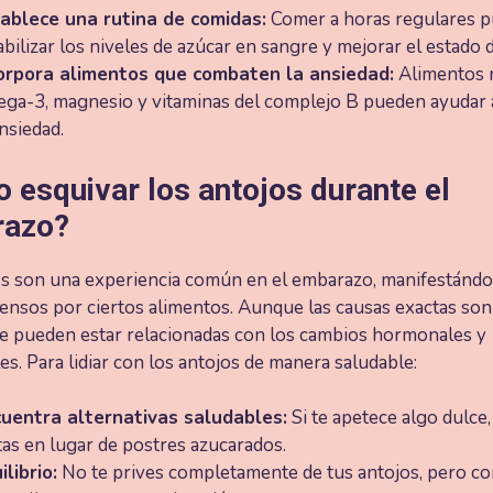
ablece una rutina de comidas:
Comer a horas regulares 
abilizar los niveles de azúcar en sangre y mejorar el estado 
orpora alimentos que combaten la ansiedad:
Alimentos r
ga-3, magnesio y vitaminas del complejo B pueden ayudar 
ansiedad.
 esquivar los antojos durante el
razo?
os son una experiencia común en el embarazo, manifestánd
ensos por ciertos alimentos. Aunque las causas exactas son 
ue pueden estar relacionadas con los cambios hormonales y
s. Para lidiar con los antojos de manera saludable:
uentra alternativas saludables:
Si te apetece algo dulce
tas en lugar de postres azucarados.
ilibrio:
No te prives completamente de tus antojos, pero 