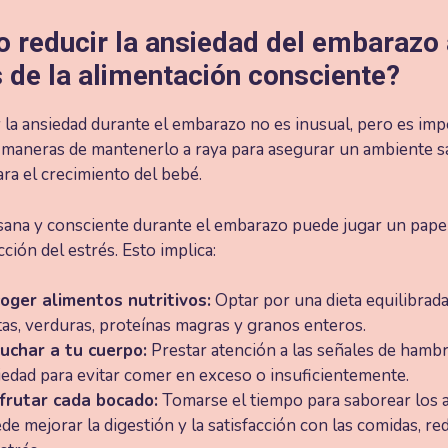
 reducir la ansiedad del embarazo 
 de la alimentación consciente?
y la ansiedad durante el embarazo no es inusual, pero es im
 maneras de mantenerlo a raya para asegurar un ambiente s
para el crecimiento del bebé.
sana y consciente durante el embarazo puede jugar un papel
cción del estrés. Esto implica:
oger alimentos nutritivos:
Optar por una dieta equilibrada
tas, verduras, proteínas magras y granos enteros.
uchar a tu cuerpo:
Prestar atención a las señales de hamb
iedad para evitar comer en exceso o insuficientemente.
frutar cada bocado:
Tomarse el tiempo para saborear los 
de mejorar la digestión y la satisfacción con las comidas, r