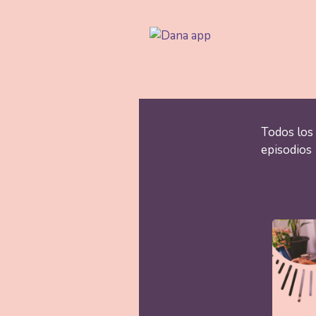
Saltar
al
contenido
Todos los
episodios