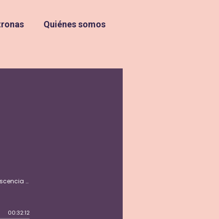
tronas
Quiénes somos