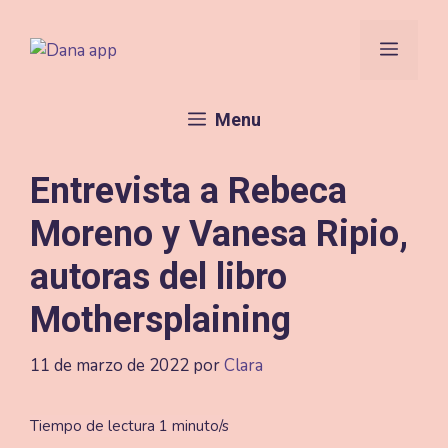
Saltar
al
Menú
contenido
Menu
Entrevista a Rebeca
Moreno y Vanesa Ripio,
autoras del libro
Mothersplaining
11 de marzo de 2022
por
Clara