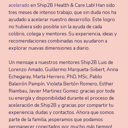
acelerado
en Ship2B Health & Care Lab! Han sido
tres meses de intenso trabajo, que sin duda nos ha
ayudado a acelerar nuestro desarrollo. Este logro
no hubiera sido posible sin la ayuda de cada
colibris, colega y mentores. Su experiencia, ideas y
recomendaciones combinadas nos ayudaron a
explorar nuevas dimensiones a diario.
Un mensaje a nuestros mentores Ship2B Luis de
Lorenzo Amado, Guillermo Marqueta-Siibert, Anna
Echegaray, Marta Herrero, PhD, MSc, Pablo
Baleirón Pampín, Violeta Bertón Romero, Esther
Riambau, Javier Martinez Gomez: gracias por toda
su energía y disponibilidad durante el proceso de
aceleración de Ship2B y gracias por compartir tu
experiencia, dudas y contactos. Ahora que somos
parte de la familia, ¡esperamos que podamos
permanecer conectados por mucho más tiempo!