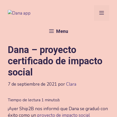
Saltar
al
Menú
contenido
Menu
Dana – proyecto
certificado de impacto
social
7 de septiembre de 2021
por
Clara
¡Ayer Ship2B nos informó que Dana se graduó con
éxito como un
proyecto de impacto social