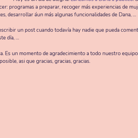
er: programas a preparar, recoger más experiencias de muj
es, desarrollar áun más algunas funcionalidades de Dana, …
scribir un post cuando todavía hay nadie que pueda coment
te día, …
a. Es un momento de agradecimiento a todo nuestro equipo 
ible, asi que gracias, gracias, gracias.