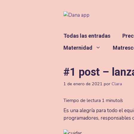
Saltar
al
contenido
Todas las entradas
Prec
Maternidad
Matresc
#1 post – lan
1 de enero de 2021
por
Clara
Es una alegría para todo el e
programadores, responsables de