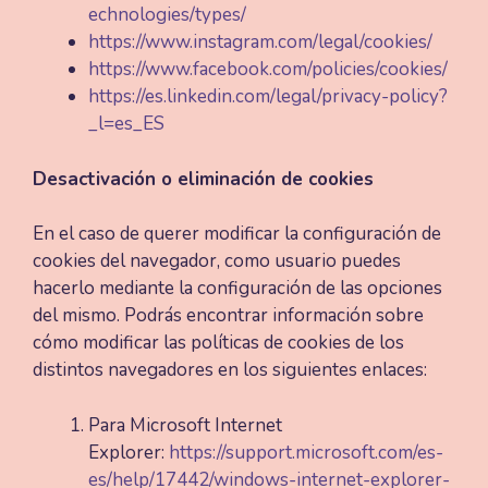
echnologies/types/
https://www.instagram.com/legal/cookies/
https://www.facebook.com/policies/cookies/
https://es.linkedin.com/legal/privacy-policy?
_l=es_ES
Desactivación o eliminación de cookies
En el caso de querer modificar la configuración de
cookies del navegador, como usuario puedes
hacerlo mediante la configuración de las opciones
del mismo. Podrás encontrar información sobre
cómo modificar las políticas de cookies de los
distintos navegadores en los siguientes enlaces:
Para Microsoft Internet
Explorer:
https://support.microsoft.com/es-
es/help/17442/windows-internet-explorer-