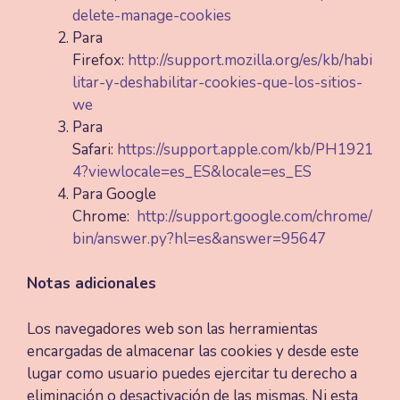
delete-manage-cookies
Para
Firefox:
http://support.mozilla.org/es/kb/habi
litar-y-deshabilitar-cookies-que-los-sitios-
we
Para
Safari:
https://support.apple.com/kb/PH1921
4?viewlocale=es_ES&locale=es_ES
Para Google
Chrome:
http://support.google.com/chrome/
bin/answer.py?hl=es&answer=95647
Notas adicionales
Los navegadores web son las herramientas
encargadas de almacenar las cookies y desde este
lugar como usuario puedes ejercitar tu derecho a
eliminación o desactivación de las mismas. Ni esta